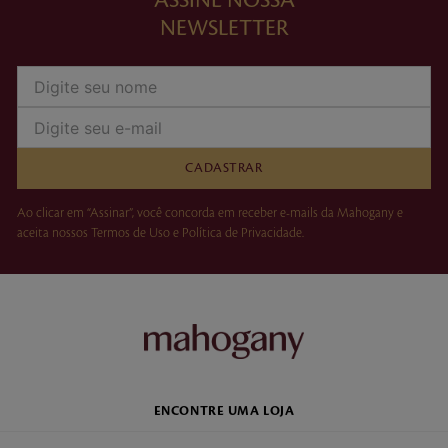
ASSINE NOSSA
NEWSLETTER
CADASTRAR
Ao clicar em “Assinar”, você concorda em receber e-mails da Mahogany e
aceita nossos Termos de Uso e Política de Privacidade.
ENCONTRE UMA LOJA