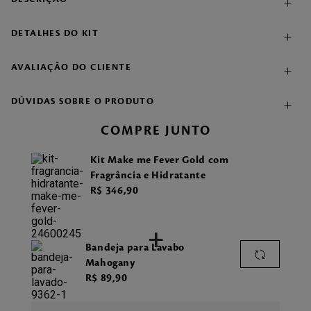
DETALHES DO KIT
AVALIAÇÃO DO CLIENTE
DÚVIDAS SOBRE O PRODUTO
COMPRE JUNTO
Kit Make me Fever Gold com
Fragrância e Hidratante
R$
346
,
90
+
Bandeja para Lavabo
Mahogany
R$
89
,
90