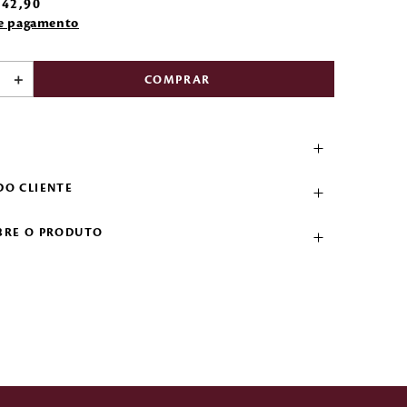
42
,
90
de pagamento
＋
COMPRAR
DO CLIENTE
BRE O PRODUTO