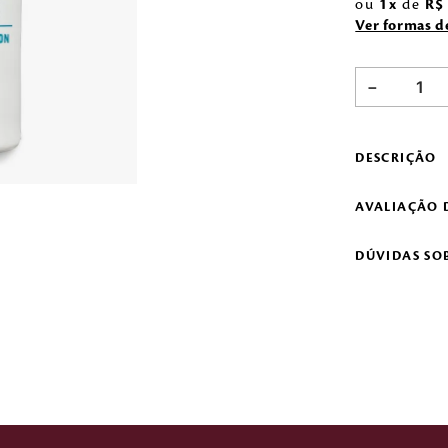
ou
1
de
R$
Ver formas 
－
DESCRIÇÃO
AVALIAÇÃO 
DÚVIDAS SO