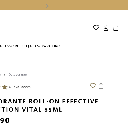
ACESSÓRIOS
SEJA UM PARCEIRO
m
Desodorante
41
avaliações
RANTE ROLL-ON EFFECTIVE
TION VITAL 85ML
,
90