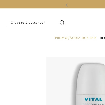
O que está buscando?
PROMOÇÃO
DIA DOS PAIS
PERF