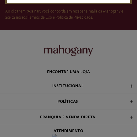
Ao clicar em “Assinar”, você concorda em receber e-mails da Mahogany e
aceita nossos Termos de Uso e Política de Privacidade.
ENCONTRE UMA LOJA
INSTITUCIONAL
POLÍTICAS
FRANQUIA E VENDA DIRETA
ATENDIMENTO