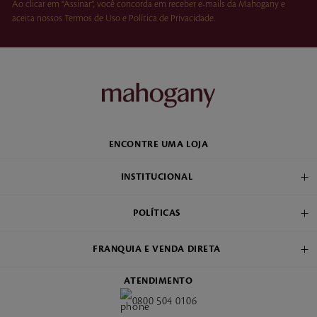
Ao clicar em “Assinar”, você concorda em receber e-mails da Mahogany e
aceita nossos Termos de Uso e Política de Privacidade.
ENCONTRE UMA LOJA
INSTITUCIONAL
POLÍTICAS
FRANQUIA E VENDA DIRETA
ATENDIMENTO
0800 504 0106