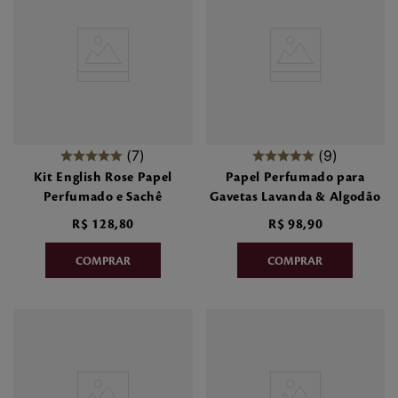
7
9
Kit English Rose Papel
Papel Perfumado para
Perfumado e Sachê
Gavetas Lavanda & Algodão
R$
128
,
80
R$
98
,
90