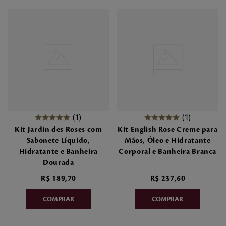
1
1
Kit Jardin des Roses com
Kit English Rose Creme para
Sabonete Líquido,
Mãos, Óleo e Hidratante
Hidratante e Banheira
Corporal e Banheira Branca
Dourada
R$
189
,
70
R$
237
,
60