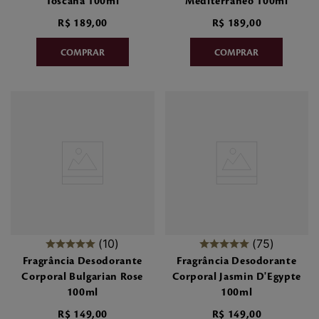
Toscana 100ml
Mediterraneo 100ml
R$
189
,
00
R$
189
,
00
10
75
Fragrância Desodorante
Fragrância Desodorante
Corporal Bulgarian Rose
Corporal Jasmin D'Egypte
100ml
100ml
R$
149
,
00
R$
149
,
00