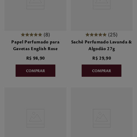
8
25
Papel Perfumado para
Sachê Perfumado Lavanda &
Gavetas English Rose
Algodão 27g
R$
98
,
90
R$
29
,
90