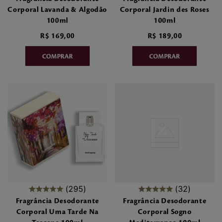
Corporal Lavanda & Algodão
Corporal Jardin des Roses
100ml
100ml
R$
169
,
00
R$
189
,
00
295
32
Fragrância Desodorante
Fragrância Desodorante
Corporal Uma Tarde Na
Corporal Sogno