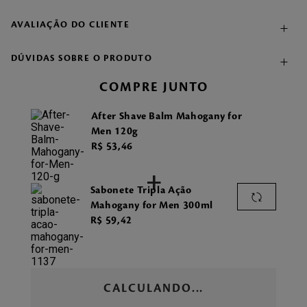
AVALIAÇÃO DO CLIENTE
DÚVIDAS SOBRE O PRODUTO
COMPRE JUNTO
After Shave Balm Mahogany for
Men 120g
R$
53
,
46
+
Sabonete Tripla Ação
Mahogany for Men 300ml
R$
59
,
42
CALCULANDO...