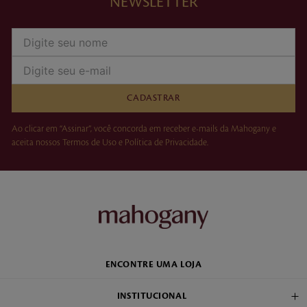
NEWSLETTER
CADASTRAR
Ao clicar em “Assinar”, você concorda em receber e-mails da Mahogany e
aceita nossos Termos de Uso e Política de Privacidade.
ENCONTRE UMA LOJA
INSTITUCIONAL