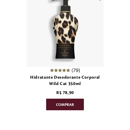
79
Hidratante Desodorante Corporal
Wild Cat 350ml
R$
78
,
90