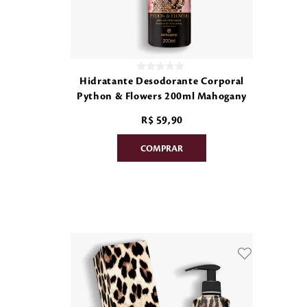
Hidratante Desodorante Corporal
Python & Flowers 200ml Mahogany
R$
59
,
90