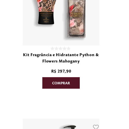
Kit Fragrância e Hidratante Python &
Flowers Mahogany
R$
297
,
90