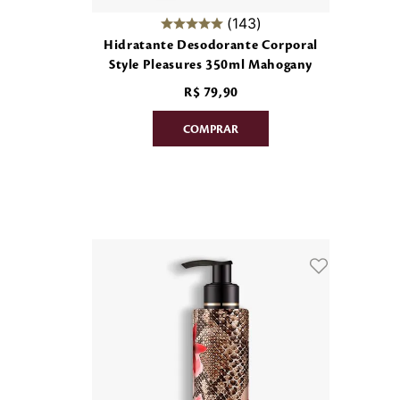
143
Hidratante Desodorante Corporal
Style Pleasures 350ml Mahogany
R$
79
,
90