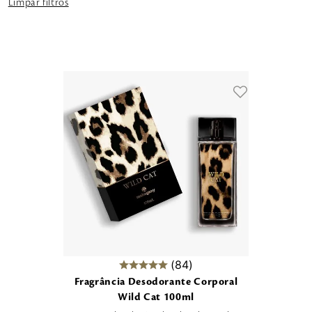
Limpar filtros
84
Fragrância Desodorante Corporal
Wild Cat 100ml