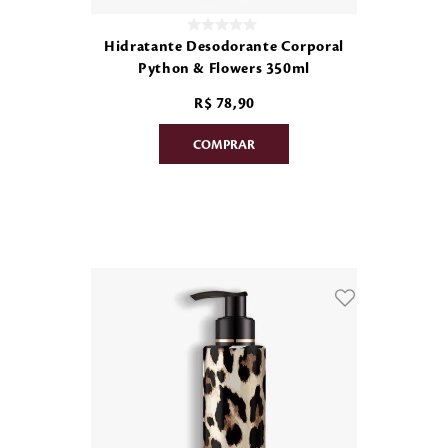
Hidratante Desodorante Corporal
Python & Flowers 350ml
R$
78
,
90