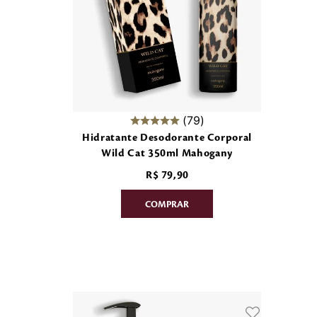
79
Hidratante Desodorante Corporal
Wild Cat 350ml Mahogany
R$
79
,
90