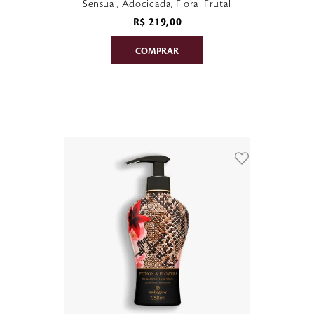
Sensual, Adocicada, Floral Frutal
R$
219
,
00