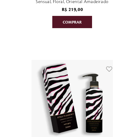
Sensual, Floral, Oriental Amadeirado
R$
219
,
00