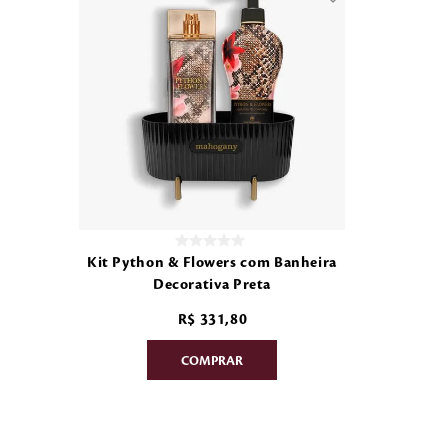
Kit Python & Flowers com Banheira
Decorativa Preta
R$
331
,
80