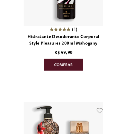
1
Hidratante Desodorante Corporal
Style Pleasures 200ml Mahogany
R$
59
,
90