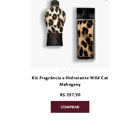
Kit Fragrância e Hidratante Wild Cat
Mahogany
R$
297
,
90