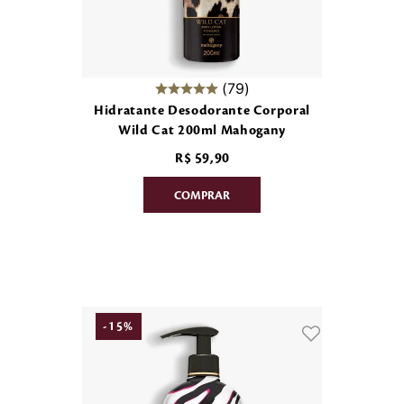
79
Hidratante Desodorante Corporal
Wild Cat 200ml Mahogany
R$
59
,
90
-
15
%