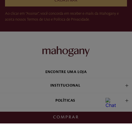
CADASTRAR
Ao clicar em “Assinar”, você concorda em receber e-mails da Mahogany e
aceita nossos Termos de Uso e Política de Privacidade.
ENCONTRE UMA LOJA
INSTITUCIONAL
POLÍTICAS
FRANQUIA E VENDA DIRETA
COMPRAR
ATENDIMENTO