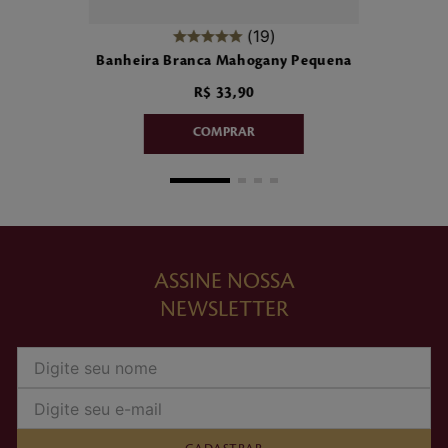
19
Banheira Branca Mahogany Pequena
R$
33
,
90
ASSINE NOSSA
NEWSLETTER