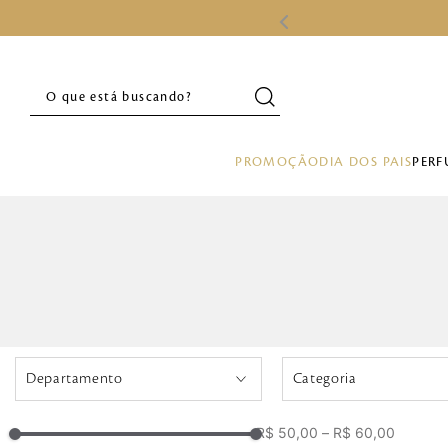
O que está buscando?
PROMOÇÃO
DIA DOS PAIS
PERF
Departamento
Categoria
Homem
Barba
R$ 50,00
–
R$ 60,00