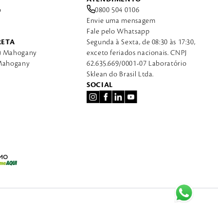
o
0800 504 0106
Envie uma mensagem
Fale pelo Whatsapp
RETA
Segunda à Sexta, de 08:30 às 17:30,
a) Mahogany
exceto feriados nacionais. CNPJ
 Mahogany
62.635.669/0001-07 Laboratório
Sklean do Brasil Ltda.
SOCIAL