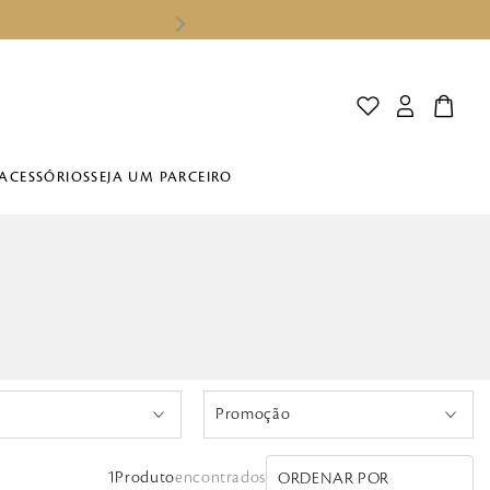
ACESSÓRIOS
SEJA UM PARCEIRO
Promoção
Yes
1
Produto
ORDENAR POR