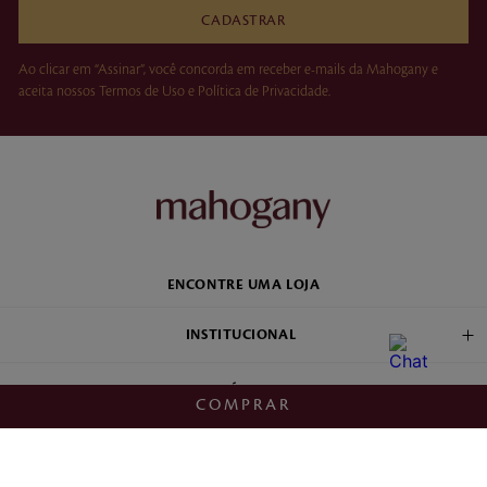
CADASTRAR
Ao clicar em “Assinar”, você concorda em receber e-mails da Mahogany e
aceita nossos Termos de Uso e Política de Privacidade.
ENCONTRE UMA LOJA
INSTITUCIONAL
POLÍTICAS
COMPRAR
FRANQUIA E VENDA DIRETA