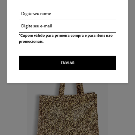
*Cupom válido para primeira compra e para itens não
promocionais.
LEVE TAMBÉM
ENVIAR
-
31
%