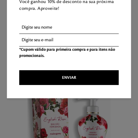
Você ganhou 10% de desconto na sua próxima
compra. Aproveite!
Aproveite e tenha uma experiência
Mahogany completa!
*Cupom válido para primeira compra e para itens não
promocionais.
LEVE TAMBÉM
ENVIAR