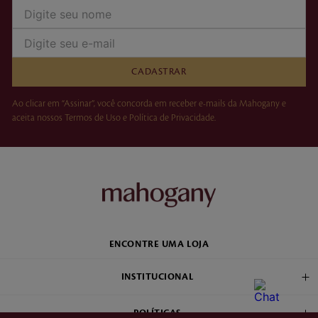
CADASTRAR
Ao clicar em “Assinar”, você concorda em receber e-mails da Mahogany e
aceita nossos Termos de Uso e Política de Privacidade.
ENCONTRE UMA LOJA
INSTITUCIONAL
POLÍTICAS