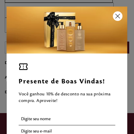
－
＋
COMPRAR
DESCRIÇÃO
AVALIAÇÃO DO CLIENTE
Presente de Boas Vindas!
DÚVIDAS SOBRE O PRODUTO
Você ganhou 10% de desconto na sua próxima
compra. Aproveite!
ASSINE NOSSA