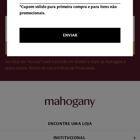
NEWSLETTER
*Cupom válido para primeira compra e para itens não
promocionais.
ENVIAR
CADASTRAR
Ao clicar em “Assinar”, você concorda em receber e-mails da Mahogany e
aceita nossos Termos de Uso e Política de Privacidade.
ENCONTRE UMA LOJA
INSTITUCIONAL