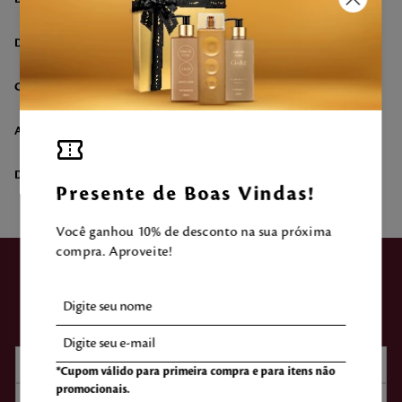
DETALHES DO KIT
COMPOSIÇÃO
AVALIAÇÃO DO CLIENTE
DÚVIDAS SOBRE O PRODUTO
Presente de Boas Vindas!
Você ganhou 10% de desconto na sua próxima
compra. Aproveite!
ASSINE NOSSA
NEWSLETTER
*Cupom válido para primeira compra e para itens não
promocionais.