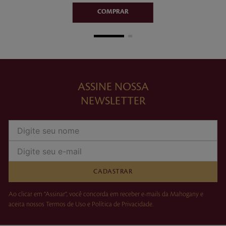
ASSINE NOSSA
NEWSLETTER
CADASTRAR
Ao clicar em “Assinar”, você concorda em receber e-mails da Mahogany e
aceita nossos Termos de Uso e Política de Privacidade.