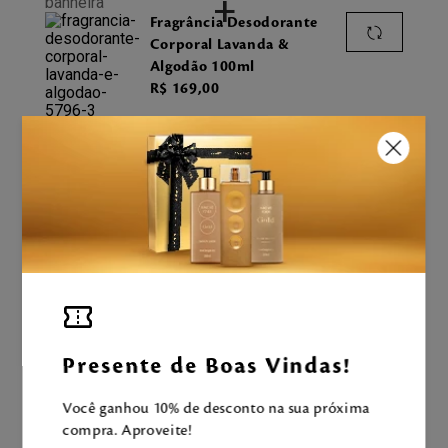
+
Fragrância Desodorante
Corporal Lavanda &
Algodão 100ml
R$
169
,
00
CALCULANDO...
ADICIONAR À SACOLA
Aproveite e tenha uma experiência
Mahogany completa!
Presente de Boas Vindas!
Você ganhou 10% de desconto na sua próxima
compra. Aproveite!
LEVE TAMBÉM