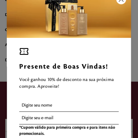
DETALHES DO KIT
COMPOSIÇÃO
AVALIAÇÃO DO CLIENTE
DÚVIDAS SOBRE O PRODUTO
Presente de Boas Vindas!
Você ganhou 10% de desconto na sua próxima
compra. Aproveite!
ASSINE NOSSA
NEWSLETTER
*Cupom válido para primeira compra e para itens não
promocionais.