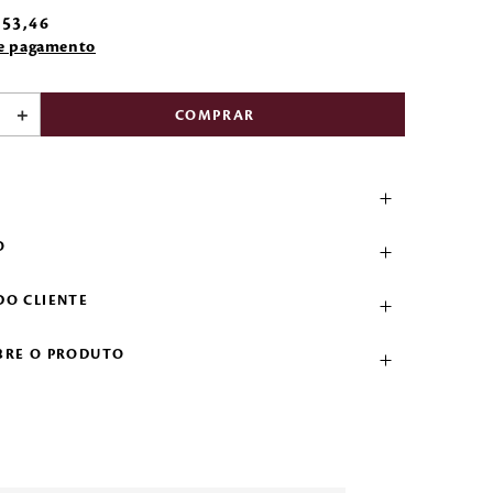
53
,
46
de pagamento
＋
COMPRAR
O
DO CLIENTE
BRE O PRODUTO