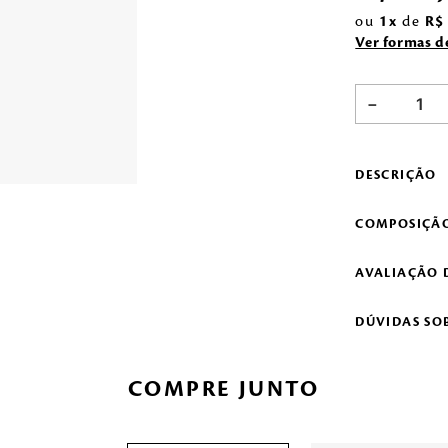
ou
1
de
R$
Ver formas 
－
DESCRIÇÃO
COMPOSIÇÃ
AVALIAÇÃO 
DÚVIDAS SO
COMPRE JUNTO