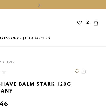
ACESSÓRIOS
SEJA UM PARCEIRO
m
Barba
SHAVE BALM STARK 120G
ANY
,
46