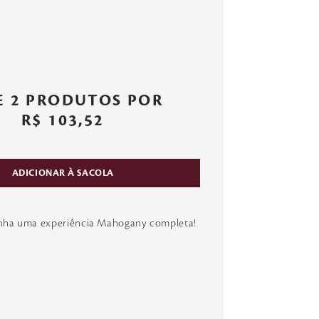
E 2 PRODUTOS POR
R$ 103,52
ADICIONAR À SACOLA
enha uma experiência Mahogany completa!