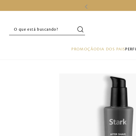
O que está buscando?
PROMOÇÃO
DIA DOS PAIS
PERF