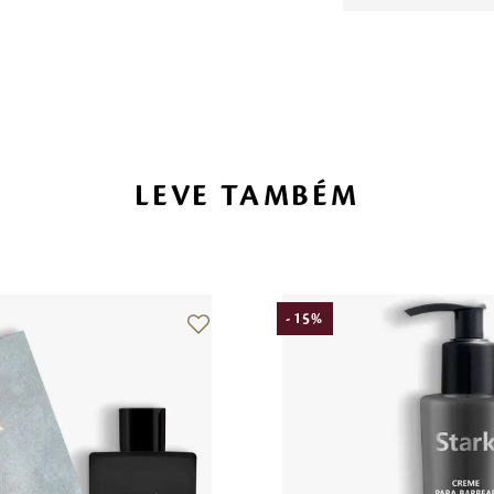
LEVE TAMBÉM
-
15
%