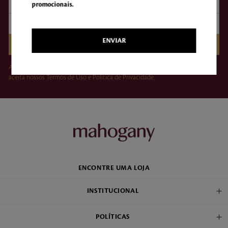
promocionais.
ENVIAR
CADASTRAR
Ao clicar em “Assinar”, você concorda em receber e-mails da Mahogany e
aceita nossos Termos de Uso e Política de Privacidade.
ENCONTRE UMA LOJA
INSTITUCIONAL
POLÍTICAS