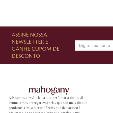
ASSINE NOSSA
NEWSLETTER E
GANHE CUPOM DE
DESCONTO
Nós somos a essência da alta perfumaria do Brasil.
Prometemos entregar essências que são mais do que
produtos. Elas são experiências que dão acesso à