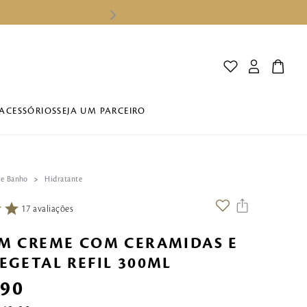
ACESSÓRIOS
SEJA UM PARCEIRO
 e Banho
Hidratante
17
avaliações
M CREME COM CERAMIDAS E
EGETAL REFIL 300ML
,
90