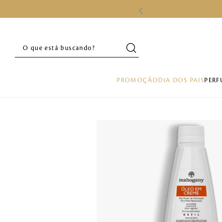
O que está buscando?
PROMOÇÃO
DIA DOS PAIS
PERF