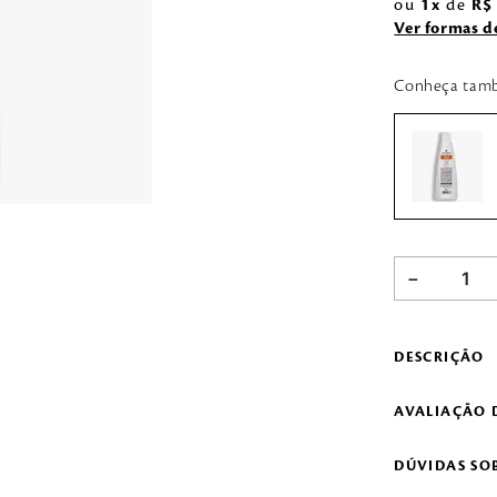
ou
1
de
R$
Ver formas 
Conheça tam
－
DESCRIÇÃO
AVALIAÇÃO 
DÚVIDAS SO