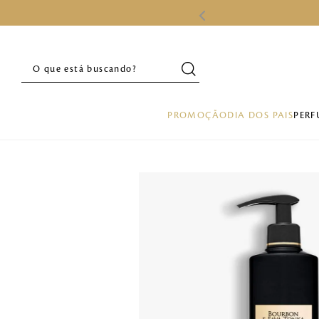
O que está buscando?
PROMOÇÃO
DIA DOS PAIS
PERF