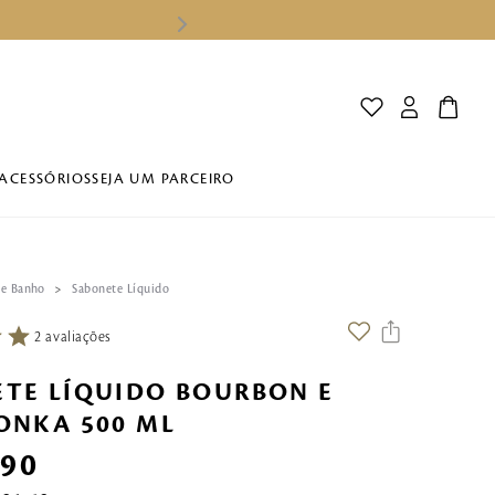
ACESSÓRIOS
SEJA UM PARCEIRO
 e Banho
Sabonete Líquido
2
avaliações
TE LÍQUIDO BOURBON E
ONKA 500 ML
,
90