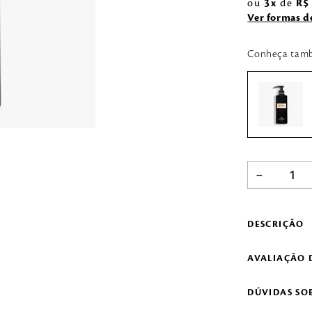
ou
3
de
R$
Ver formas 
Conheça tam
－
DESCRIÇÃO
AVALIAÇÃO 
DÚVIDAS SO