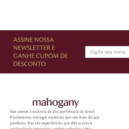
ASSINE NOSSA
NEWSLETTER E
GANHE CUPOM DE
DESCONTO
Nós somos a essência da alta perfumaria do Brasil.
Prometemos entregar essências que são mais do que
produtos. Elas são experiências que dão acesso à