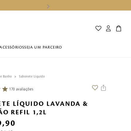
ACESSÓRIOS
SEJA UM PARCEIRO
 e Banho
Sabonete Líquido
170
avaliações
TE LÍQUIDO LAVANDA &
O REFIL 1,2L
9
,
90