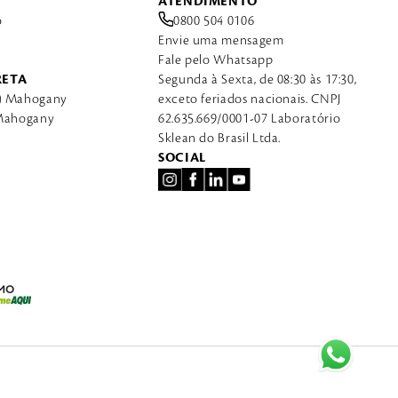
ATENDIMENTO
o
0800 504 0106
Envie uma mensagem
Fale pelo Whatsapp
RETA
Segunda à Sexta, de 08:30 às 17:30,
a) Mahogany
exceto feriados nacionais. CNPJ
 Mahogany
62.635.669/0001-07 Laboratório
Sklean do Brasil Ltda.
SOCIAL