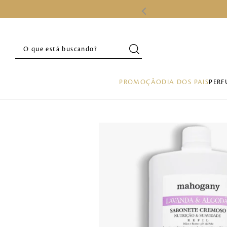
O que está buscando?
PROMOÇÃO
DIA DOS PAIS
PERF