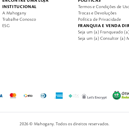
ENCONTRE UMA LOJA
POLÍTICAS
INSTITUCIONAL
Termos e Condições de Us
A Mahogany
Trocas e Devoluções
Trabalhe Conosco
Política de Privacidade
ESG
FRANQUIA E VENDA DI
Seja um (a) Franqueado (
Seja um (a) Consultor (a)
2026 © Mahogany. Todos os direitos reservados.