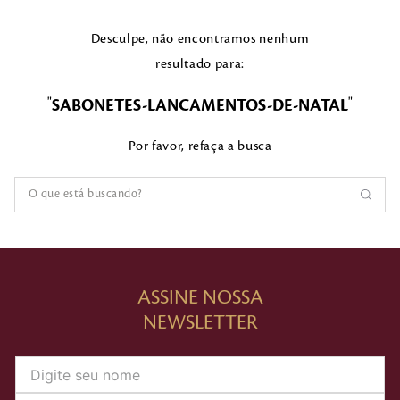
Desculpe, não encontramos nenhum
resultado para:
"
"
SABONETES-LANCAMENTOS-DE-NATAL
Por favor, refaça a busca
O que está buscando?
ASSINE NOSSA
NEWSLETTER