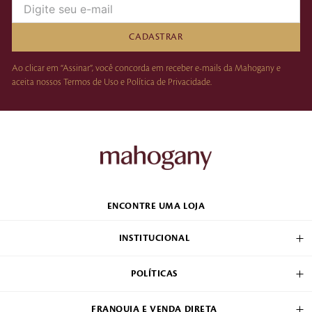
CADASTRAR
Ao clicar em “Assinar”, você concorda em receber e-mails da Mahogany e
aceita nossos Termos de Uso e Política de Privacidade.
ENCONTRE UMA LOJA
INSTITUCIONAL
POLÍTICAS
FRANQUIA E VENDA DIRETA