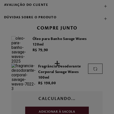
AVALIAÇÃO DO CLIENTE
DÚVIDAS SOBRE O PRODUTO
COMPRE JUNTO
Óleo para Banho Savage Waves
120ml
R$
79
,
90
+
Fragrância Desodorante
Corporal Savage Waves
100ml
R$
198
,
00
CALCULANDO...
ADICIONAR À SACOLA