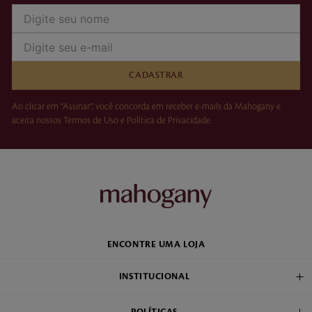
CADASTRAR
Ao clicar em “Assinar”, você concorda em receber e-mails da Mahogany e
aceita nossos Termos de Uso e Política de Privacidade.
ENCONTRE UMA LOJA
INSTITUCIONAL
POLÍTICAS