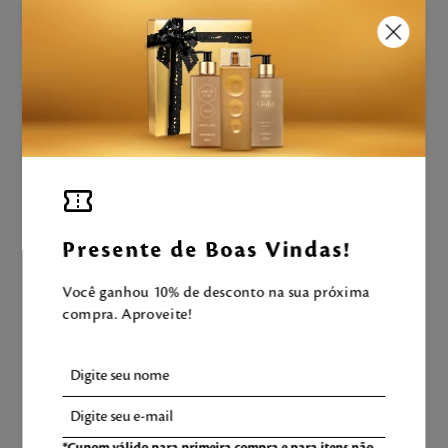
Aproveite e tenha uma experiência
Mahogany completa!
LEVE TAMBÉM
Presente de Boas Vindas!
Você ganhou 10% de desconto na sua próxima
compra. Aproveite!
*Cupom válido para primeira compra e para itens não