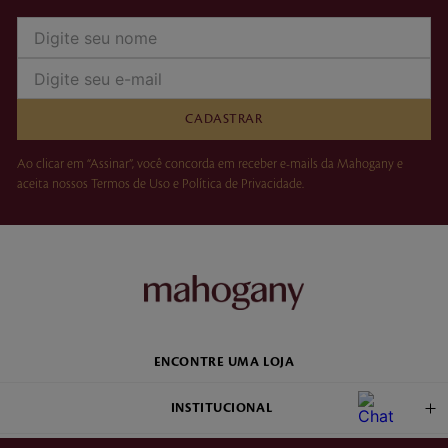
CADASTRAR
Ao clicar em “Assinar”, você concorda em receber e-mails da Mahogany e
aceita nossos Termos de Uso e Política de Privacidade.
ENCONTRE UMA LOJA
INSTITUCIONAL