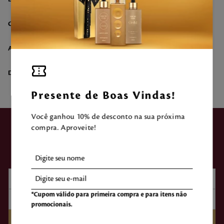
COMPOSIÇÃO
AVALIAÇÃO DO CLIENTE
DÚVIDAS SOBRE O PRODUTO
Presente de Boas Vindas!
Você ganhou 10% de desconto na sua próxima
compra. Aproveite!
ASSINE NOSSA
NEWSLETTER
*Cupom válido para primeira compra e para itens não
promocionais.
CADASTRAR