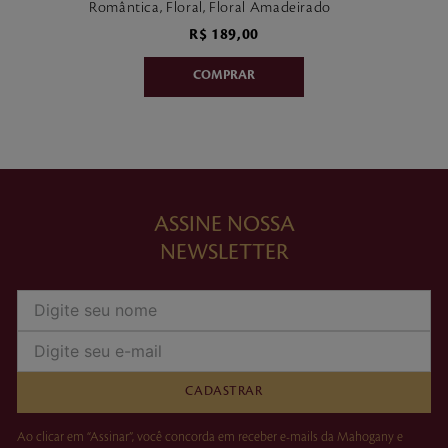
Romântica, Floral, Floral Amadeirado
R$
189
,
00
ASSINE NOSSA
NEWSLETTER
CADASTRAR
Ao clicar em “Assinar”, você concorda em receber e-mails da Mahogany e