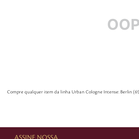
OOP
Compre qualquer item da linha Urban Cologne Intense: Berlin (6
ASSINE NOSSA