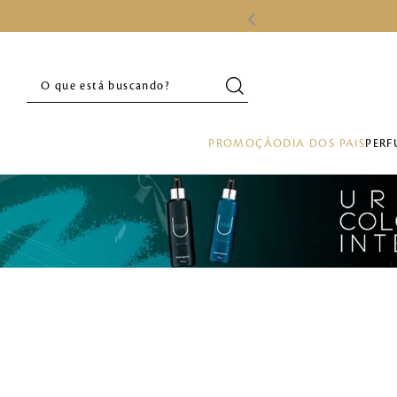
O que está buscando?
PROMOÇÃO
DIA DOS PAIS
PERF