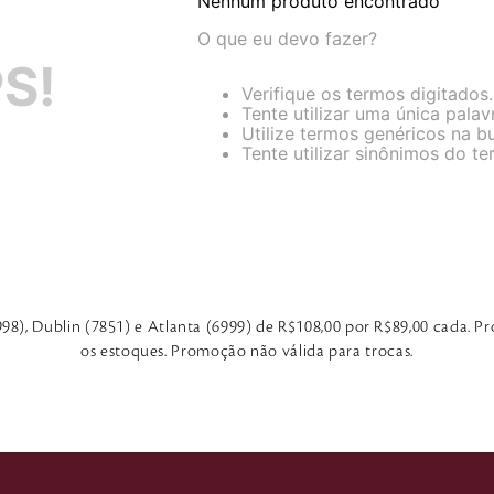
Nenhum produto encontrado
O que eu devo fazer?
S!
Verifique os termos digitados.
Tente utilizar uma única palav
Utilize termos genéricos na b
Tente utilizar sinônimos do t
998), Dublin (7851) e Atlanta (6999) de R$108,00 por R$89,00 cada.
os estoques. Promoção não válida para trocas.