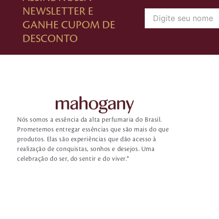
NEWSLETTER E
GANHE CUPOM DE
DESCONTO
Nós somos a essência da alta perfumaria do Brasil.
Prometemos entregar essências que são mais do que
produtos. Elas são experiências que dão acesso à
realização de conquistas, sonhos e desejos. Uma
celebração do ser, do sentir e do viver.*