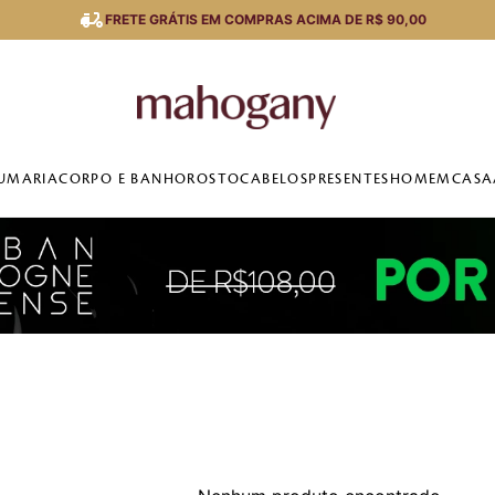
FRETE GRÁTIS EM COMPRAS ACIMA DE R$ 90,00
UMARIA
CORPO E BANHO
ROSTO
CABELOS
PRESENTES
HOMEM
CASA