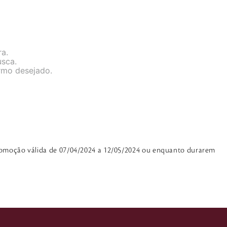
ra.
usca.
ermo desejado.
 Promoção válida de 07/04/2024 a 12/05/2024 ou enquanto durarem