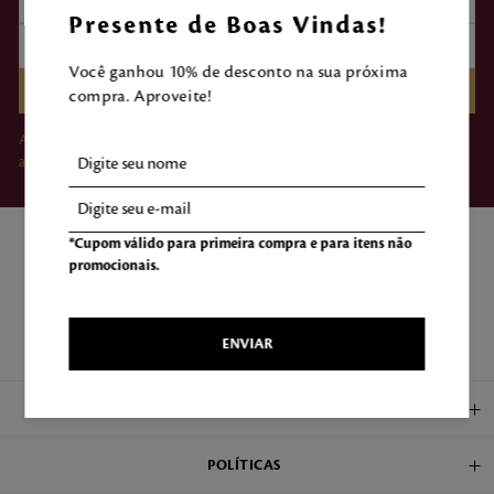
Presente de Boas Vindas!
Você ganhou 10% de desconto na sua próxima
CADASTRAR
compra. Aproveite!
Ao clicar em “Assinar”, você concorda em receber e-mails da Mahogany e
aceita nossos Termos de Uso e Política de Privacidade.
*Cupom válido para primeira compra e para itens não
promocionais.
ENVIAR
ENCONTRE UMA LOJA
INSTITUCIONAL
POLÍTICAS