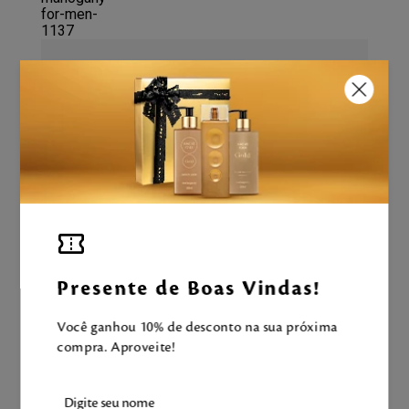
CALCULANDO...
ADICIONAR À SACOLA
Aproveite e tenha uma experiência
Mahogany completa!
Presente de Boas Vindas!
Você ganhou 10% de desconto na sua próxima
LEVE TAMBÉM
compra. Aproveite!