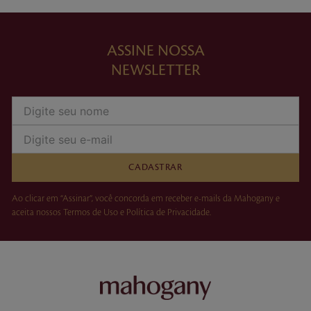
ASSINE NOSSA
NEWSLETTER
CADASTRAR
Ao clicar em “Assinar”, você concorda em receber e-mails da Mahogany e
aceita nossos Termos de Uso e Política de Privacidade.