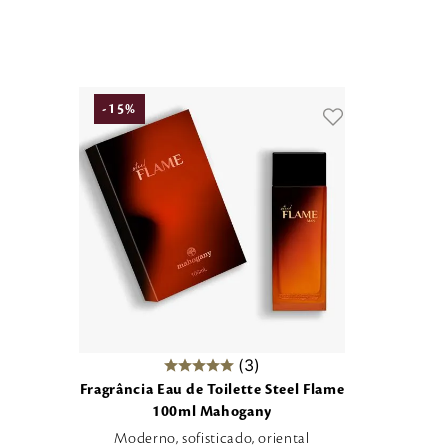
-
15
%
3
Fragrância Eau de Toilette Steel Flame
100ml Mahogany
Moderno, sofisticado, oriental