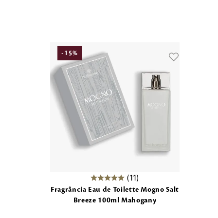
-
15
%
11
Fragrância Eau de Toilette Mogno Salt
Breeze 100ml Mahogany