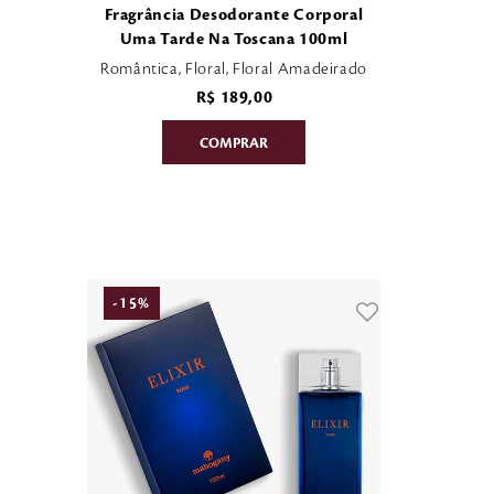
Fragrância Desodorante Corporal
Uma Tarde Na Toscana 100ml
Romântica, Floral, Floral Amadeirado
R$
189
,
00
-
15
%