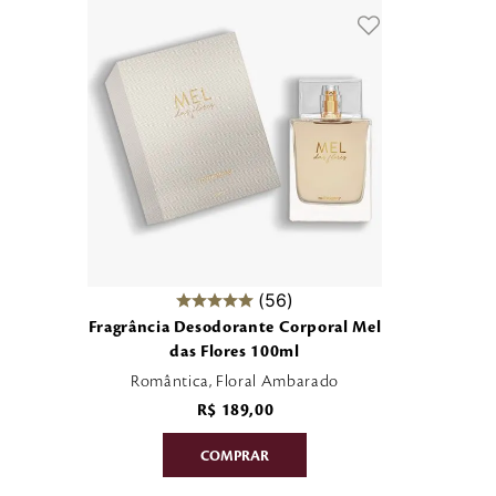
56
Fragrância Desodorante Corporal Mel
das Flores 100ml
Romântica, Floral Ambarado
R$
189
,
00