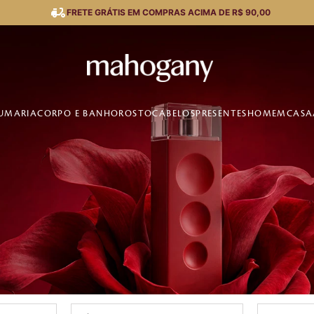
FRETE GRÁTIS EM COMPRAS ACIMA DE R$ 90,00
UMARIA
CORPO E BANHO
ROSTO
CABELOS
PRESENTES
HOMEM
CASA