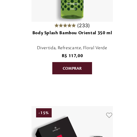
233
Body Splash Bambou Oriental 350 ml
Divertida, Refrescante, Floral Verde
R$
117
,
00
-
15
%