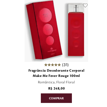
31
Fragrância Desodorante Corporal
Make Me Fever Rouge 100ml
Romântica, Floral Floral
R$
248
,
00