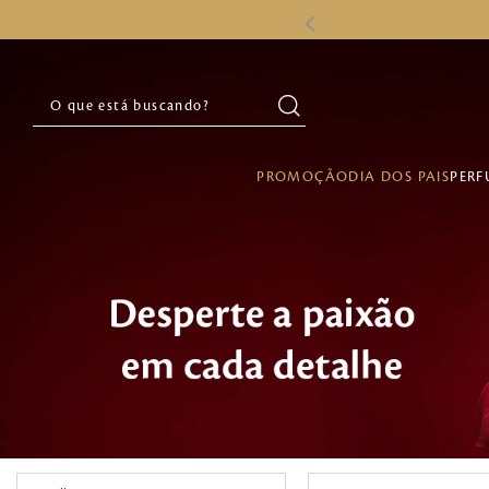
O que está buscando?
PROMOÇÃO
DIA DOS PAIS
PERF