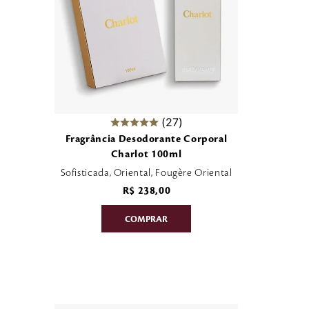
27
Fragrância Desodorante Corporal
Charlot 100ml
Sofisticada, Oriental, Fougère Oriental
R$
238
,
00