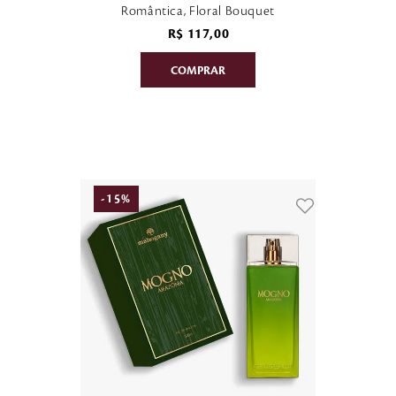
Romântica, Floral Bouquet
R$
117
,
00
-
15
%