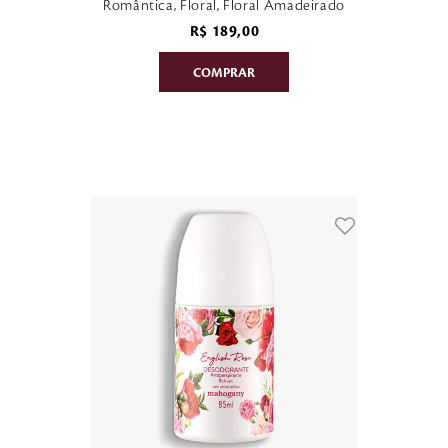
Romântica, Floral, Floral Amadeirado
R$
189
,
00