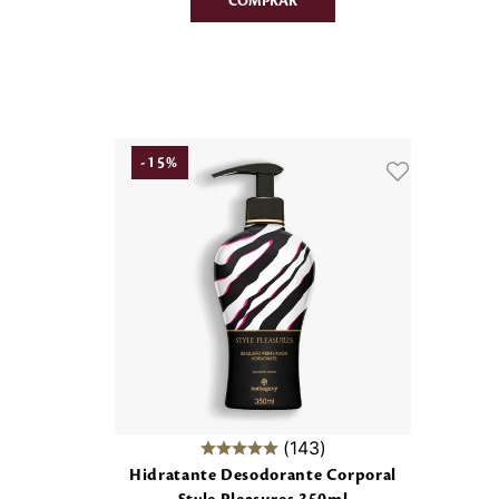
-
15
%
143
Hidratante Desodorante Corporal