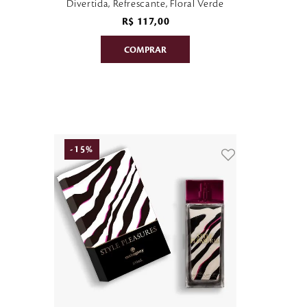
Divertida, Refrescante, Floral Verde
R$
117
,
00
-
15
%