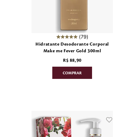
79
Hidratante Desodorante Corporal
Make me Fever Gold 300ml
R$
88
,
90