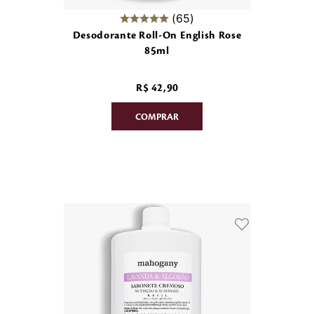
65
Desodorante Roll-On English Rose
85ml
R$
42
,
90