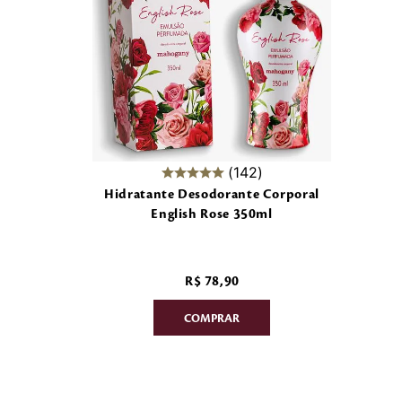
142
Hidratante Desodorante Corporal
English Rose 350ml
R$
78
,
90