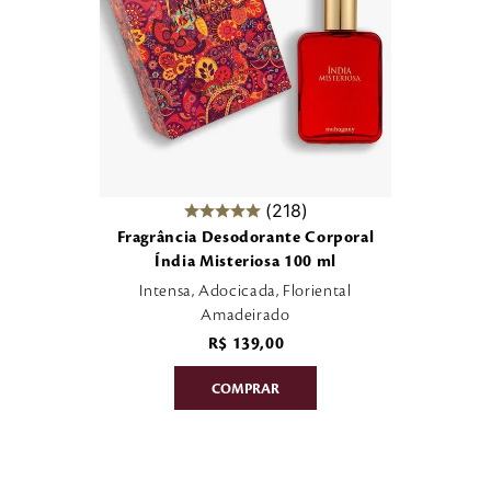
218
Fragrância Desodorante Corporal
Índia Misteriosa 100 ml
Intensa, Adocicada, Floriental
Amadeirado
R$
139
,
00