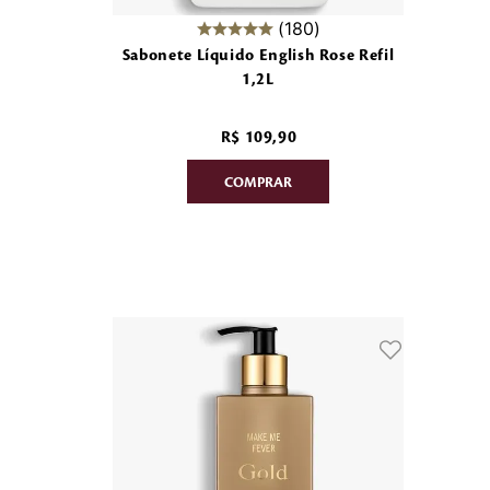
180
Sabonete Líquido English Rose Refil
1,2L
R$
109
,
90