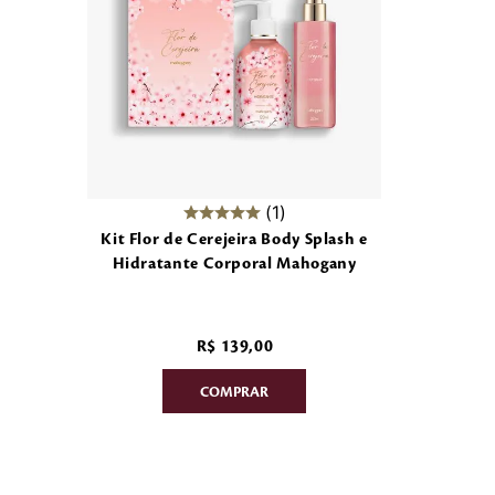
1
Kit Flor de Cerejeira Body Splash e
Hidratante Corporal Mahogany
R$
139
,
00