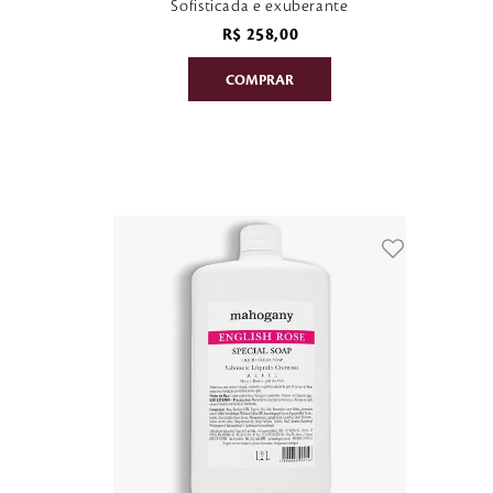
Sofisticada e exuberante
R$
258
,
00