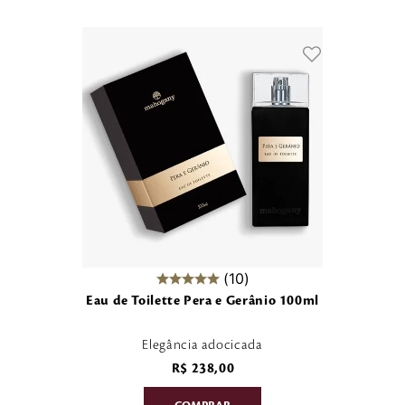
10
Eau de Toilette Pera e Gerânio 100ml
Elegância adocicada
R$
238
,
00