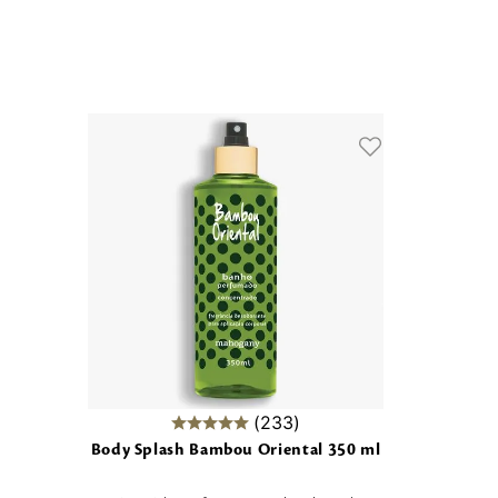
233
Body Splash Bambou Oriental 350 ml