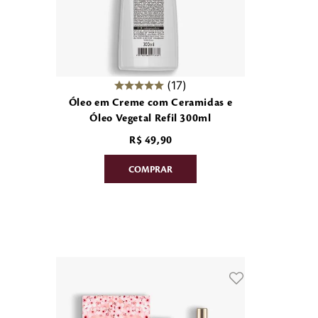
17
Óleo em Creme com Ceramidas e
Óleo Vegetal Refil 300ml
R$
49
,
90