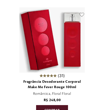
31
Fragrância Desodorante Corporal
Make Me Fever Rouge 100ml
Romântica, Floral Floral
R$
248
,
00