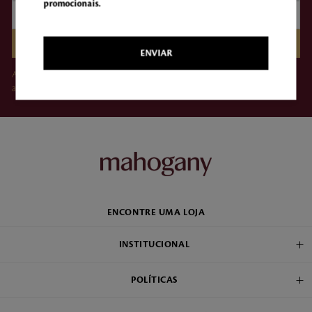
promocionais.
CADASTRAR
ENVIAR
Ao clicar em “Assinar”, você concorda em receber e-mails da Mahogany e
aceita nossos Termos de Uso e Política de Privacidade.
ENCONTRE UMA LOJA
INSTITUCIONAL
POLÍTICAS