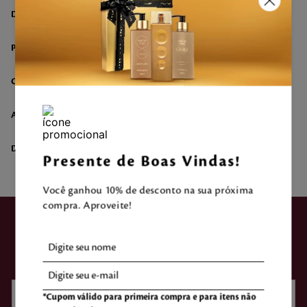
DESCRIÇÃO
PIRÂMIDE OLFATIVA
COMPOSIÇÃO
AVALIAÇÃO DO CLIENTE
DÚVIDAS SOBRE O PRODUTO
Presente de Boas Vindas!
Você ganhou 10% de desconto na sua próxima
compra. Aproveite!
ASSINE NOSSA
NEWSLETTER
*Cupom válido para primeira compra e para itens não