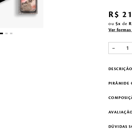
R$
2
ou
5
de
R
Ver formas
－
DESCRIÇÃ
PIRÂMIDE 
COMPOSIÇ
AVALIAÇÃO
DÚVIDAS 