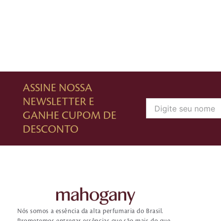
ASSINE NOSSA
NEWSLETTER E
GANHE CUPOM DE
DESCONTO
Nós somos a essência da alta perfumaria do Brasil.
Prometemos entregar essências que são mais do que