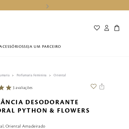
ACESSÓRIOS
SEJA UM PARCEIRO
fumaria
Perfumaria Feminina
Oriental
3
avaliações
RÂNCIA DESODORANTE
RAL PYTHON & FLOWERS
ral, Oriental Amadeirado