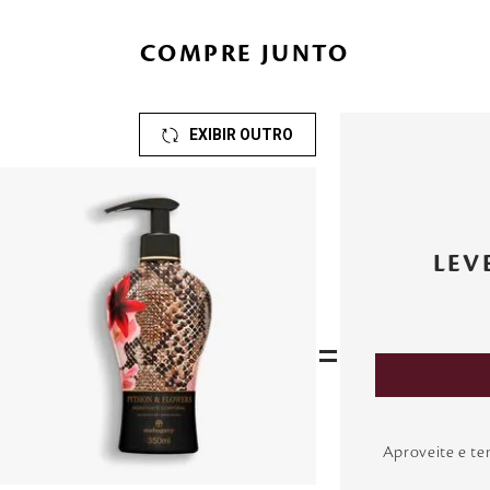
COMPRE JUNTO
EXIBIR OUTRO
LEV
=
Aproveite e t