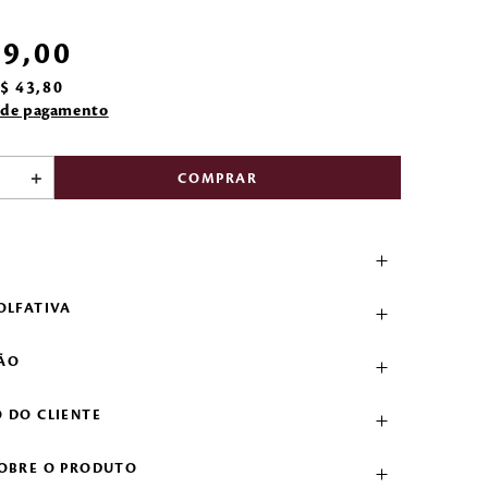
19
,
00
$
43
,
80
 de pagamento
＋
COMPRAR
O
OLFATIVA
ÃO
 DO CLIENTE
SOBRE O PRODUTO