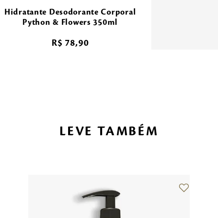
Hidratante Desodorante Corporal
Python & Flowers 350ml
R$
78
,
90
LEVE TAMBÉM