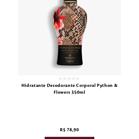
Hidratante Desodorante Corporal Python &
Flowers 350ml
R$
78
,
90