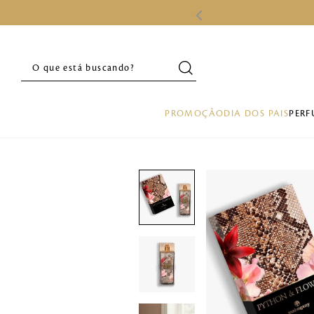
O que está buscando?
PROMOÇÃO
DIA DOS PAIS
PERF