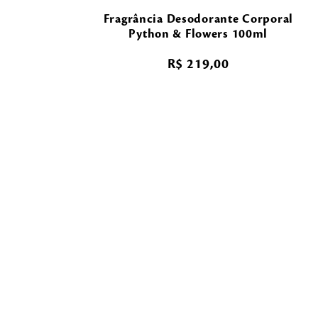
Fragrância Desodorante Corporal
Python & Flowers 100ml
R$
219
,
00