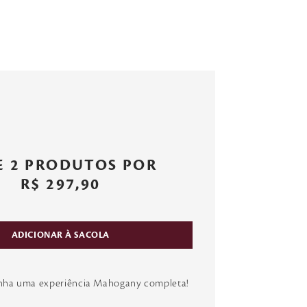
E 2 PRODUTOS POR
R$ 297,90
ADICIONAR À SACOLA
enha uma experiência Mahogany completa!