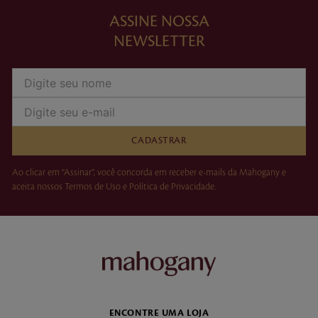
ASSINE NOSSA
NEWSLETTER
CADASTRAR
Ao clicar em “Assinar”, você concorda em receber e-mails da Mahogany e
aceita nossos Termos de Uso e Política de Privacidade.
ENCONTRE UMA LOJA