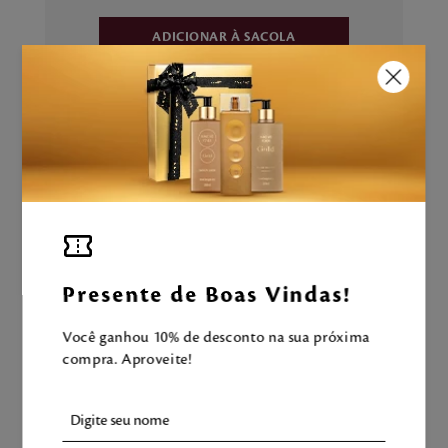
ADICIONAR À SACOLA
Aproveite e tenha uma experiência
Mahogany completa!
LEVE TAMBÉM
Presente de Boas Vindas!
Você ganhou 10% de desconto na sua próxima
compra. Aproveite!