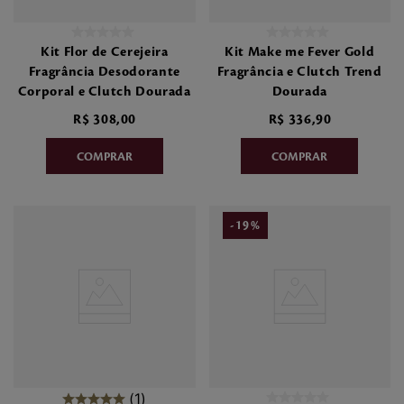
Kit Flor de Cerejeira
Kit Make me Fever Gold
Fragrância Desodorante
Fragrância e Clutch Trend
Corporal e Clutch Dourada
Dourada
R$
308
,
00
R$
336
,
90
-
19
%
1