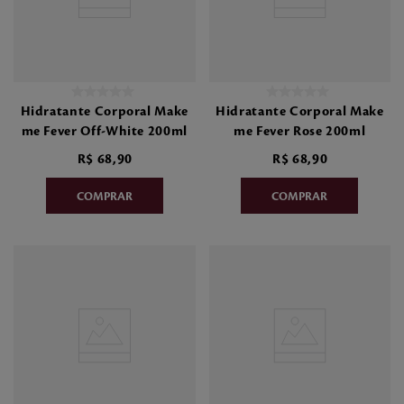
Hidratante Corporal Make
Hidratante Corporal Make
me Fever Off-White 200ml
me Fever Rose 200ml
R$
68
,
90
R$
68
,
90