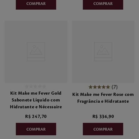
7
Kit Make me Fever Gold
Kit Make me Fever Rose com
Sabonete Líquido com
Fragrância e Hidratante
Hidratante e Nécessaire
R$
247
,
70
R$
336
,
90