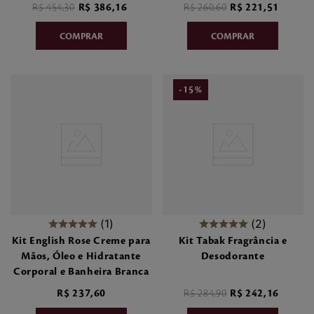
R$
454
,
30
R$
386
,
16
R$
260
,
60
R$
221
,
51
-
15
%
1
2
Kit English Rose Creme para
Kit Tabak Fragrância e
Mãos, Óleo e Hidratante
Desodorante
Corporal e Banheira Branca
R$
237
,
60
R$
284
,
90
R$
242
,
16