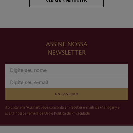
ASSINE NOSSA
NEWSLETTER
CADASTRAR
Ao clicar em “Assinar”, você concorda em receber e-mails da Mahogany e
aceita nossos Termos de Uso e Política de Privacidade.