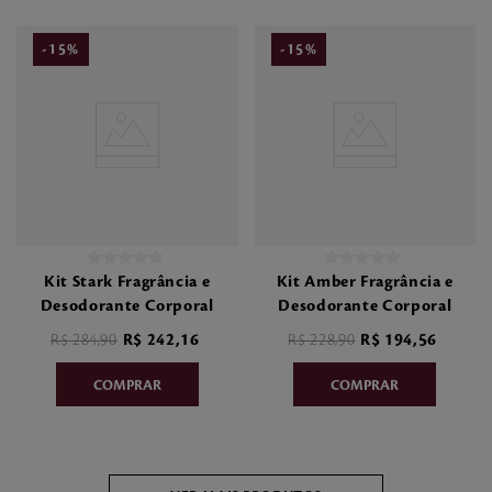
-
15
%
-
15
%
Kit Stark Fragrância e
Kit Amber Fragrância e
Desodorante Corporal
Desodorante Corporal
R$
284
,
90
R$
242
,
16
R$
228
,
90
R$
194
,
56