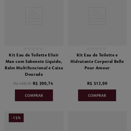
Kit Eau de Toilette Elixir
Kit Eau de Toilette e
Man com Sabonete Líquido,
Hidratante Corporal Belle
Balm Multifuncional e Caixa
Pour Amour
Dourada
R$
459
,
70
R$
390
,
74
R$
312
,
90
-
15
%