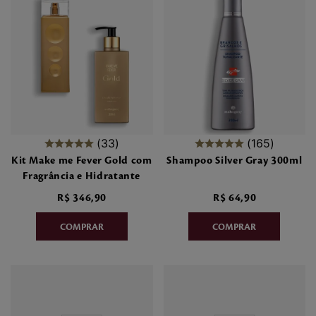
33
165
Kit Make me Fever Gold com
Shampoo Silver Gray 300ml
Fragrância e Hidratante
R$
346
,
90
R$
64
,
90