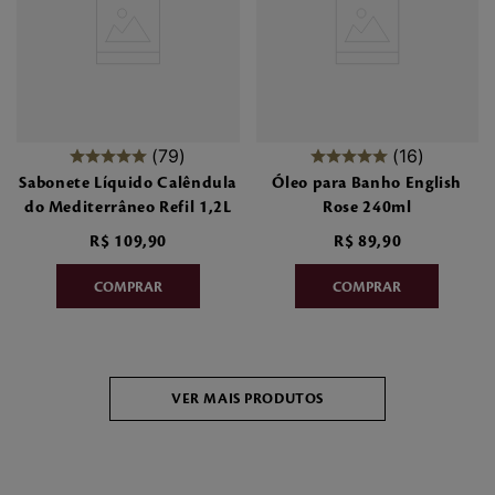
79
16
Sabonete Líquido Calêndula
Óleo para Banho English
do Mediterrâneo Refil 1,2L
Rose 240ml
R$
109
,
90
R$
89
,
90