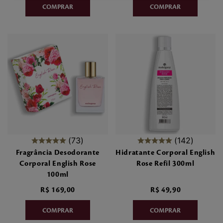
73
142
Fragrância Desodorante
Hidratante Corporal English
Corporal English Rose
Rose Refil 300ml
100ml
R$
169
,
00
R$
49
,
90