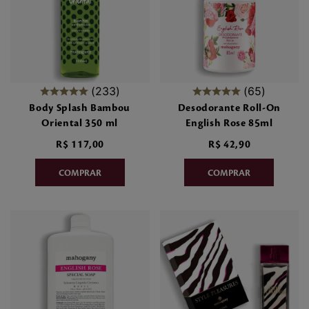
233
65
Body Splash Bambou
Desodorante Roll-On
Oriental 350 ml
English Rose 85ml
R$
117
,
00
R$
42
,
90