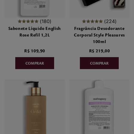
180
224
Sabonete Líquido English
Fragrância Desodorante
Rose Refil 1,2L
Corporal Style Pleasures
100ml
R$
109
,
90
R$
219
,
00