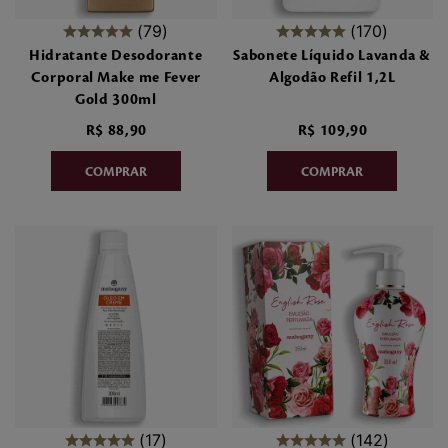
79
170
Hidratante Desodorante
Sabonete Líquido Lavanda &
Corporal Make me Fever
Algodão Refil 1,2L
Gold 300ml
R$
88
,
90
R$
109
,
90
17
142