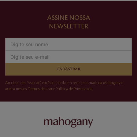
ASSINE NOSSA
NEWSLETTER
CADASTRAR
Ao clicar em “Assinar”, você concorda em receber e-mails da Mahogany e
aceita nossos Termos de Uso e Política de Privacidade.