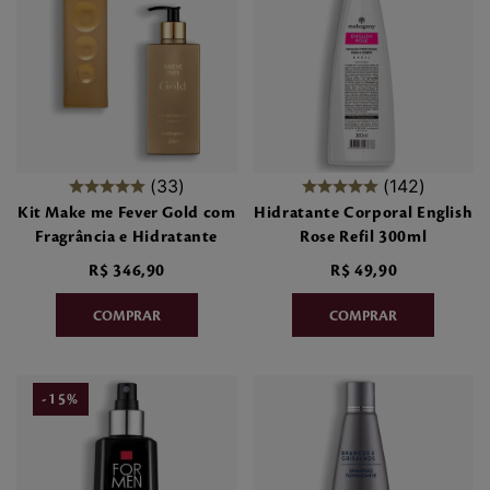
33
142
Kit Make me Fever Gold com
Hidratante Corporal English
Fragrância e Hidratante
Rose Refil 300ml
R$
346
,
90
R$
49
,
90
-
15
%