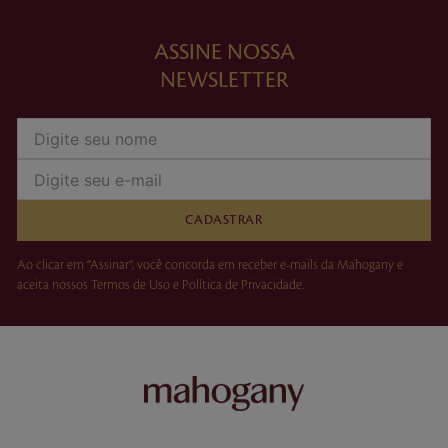
ASSINE NOSSA
NEWSLETTER
CADASTRAR
Ao clicar em “Assinar”, você concorda em receber e-mails da Mahogany e
aceita nossos Termos de Uso e Política de Privacidade.