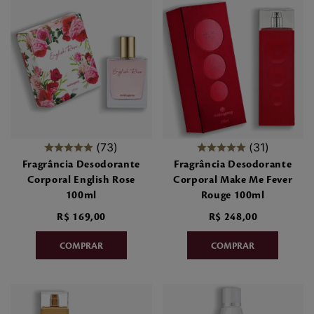
73
31
Fragrância Desodorante
Fragrância Desodorante
Corporal English Rose
Corporal Make Me Fever
100ml
Rouge 100ml
R$
169
,
00
R$
248
,
00