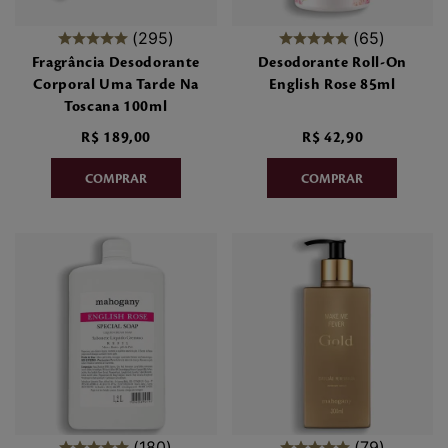
295
65
Fragrância Desodorante
Desodorante Roll-On
Corporal Uma Tarde Na
English Rose 85ml
Toscana 100ml
R$
189
,
00
R$
42
,
90
180
79