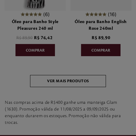
6
16
Óleo para Banho Style
Óleo para Banho English
Pleasures 240 ml
Rose 240ml
R$
89
,
90
R$
76
,
42
R$
89
,
90
Nas compras acima de R$400 ganhe uma manteiga Glam
(1630). Promoção válida de 11/08/2025 a 09/09/2025 ou
enquanto durarem os estoques. Promoção não válida para
trocas.