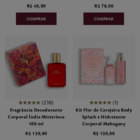
R$
49
,
90
R$
78
,
90
218
1
Fragrância Desodorante
Kit Flor de Cerejeira Body
Corporal Índia Misteriosa
Splash e Hidratante
100 ml
Corporal Mahogany
R$
139
,
00
R$
139
,
00